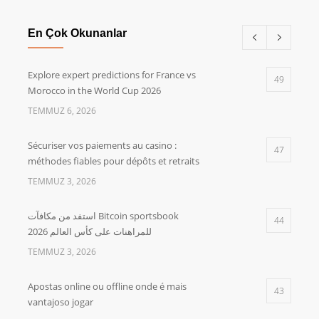
En Çok Okunanlar
Explore expert predictions for France vs
49
Morocco in the World Cup 2026
TEMMUZ 6, 2026
Sécuriser vos paiements au casino :
47
méthodes fiables pour dépôts et retraits
TEMMUZ 3, 2026
استفد من مكافآت Bitcoin sportsbook
44
للمراهنات على كأس العالم 2026
TEMMUZ 3, 2026
Apostas online ou offline onde é mais
43
vantajoso jogar