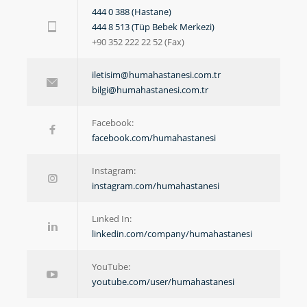
444 0 388 (Hastane)
444 8 513 (Tüp Bebek Merkezi)
+90 352 222 22 52 (Fax)
iletisim@humahastanesi.com.tr
bilgi@humahastanesi.com.tr
Facebook:
facebook.com/humahastanesi
Instagram:
instagram.com/humahastanesi
Lınked In:
linkedin.com/company/humahastanesi
YouTube:
youtube.com/user/humahastanesi