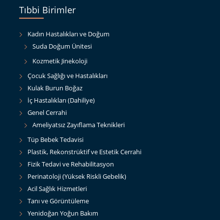
Tıbbi Birimler
Kadın Hastalıkları ve Doğum
Suda Doğum Ünitesi
Kozmetik Jinekoloji
Çocuk Sağlığı ve Hastalıkları
Kulak Burun Boğaz
İç Hastalıkları (Dahiliye)
Genel Cerrahi
Ameliyatsız Zayıflama Teknikleri
Tüp Bebek Tedavisi
Plastik, Rekonstrüktif ve Estetik Cerrahi
Fizik Tedavi ve Rehabilitasyon
Perinatoloji (Yüksek Riskli Gebelik)
Acil Sağlık Hizmetleri
Tanı ve Görüntüleme
Yenidoğan Yoğun Bakım