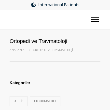
International Patients
Ortopedi ve Travmatoloji
ANASAYFA
ORTOPEDI VE TRAVMATOLOJI
Kategoriler
PUBLIC
ΣΤΟΙΧΗΜΑΤΙΚΕΣ