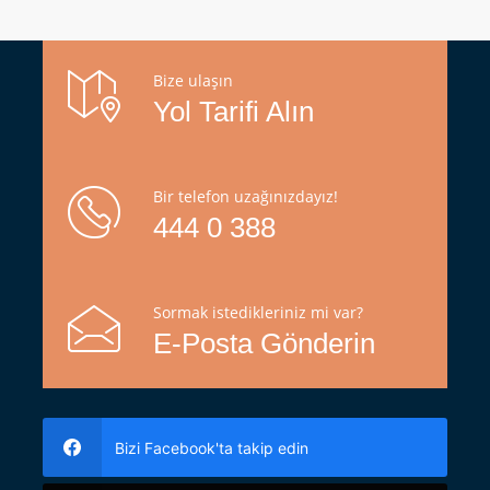
Bize ulaşın
Yol Tarifi Alın
Bir telefon uzağınızdayız!
444 0 388
Sormak istedikleriniz mi var?
E-Posta Gönderin
Bizi Facebook'ta takip edin