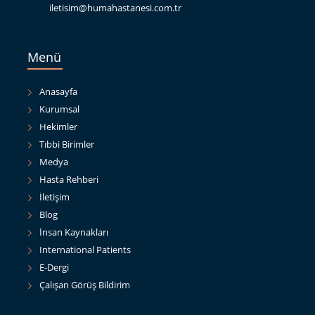
iletisim@humahastanesi.com.tr
Menü
Anasayfa
Kurumsal
Hekimler
Tıbbi Birimler
Medya
Hasta Rehberi
İletişim
Blog
İnsan Kaynakları
International Patients
E-Dergi
Çalışan Görüş Bildirim