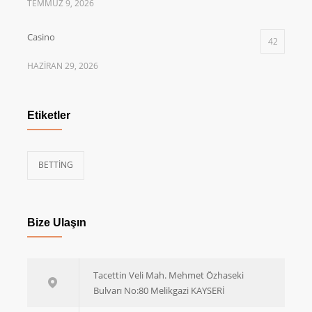
TEMMUZ 9, 2026
Casino
42
HAZIRAN 29, 2026
Etiketler
BETTING
Bize Ulaşın
Tacettin Veli Mah. Mehmet Özhaseki
Bulvarı No:80 Melikgazi KAYSERİ