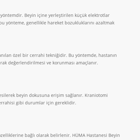
 yöntemdir. Beyin içine yerleştirilen küçük elektrotlar
n bu yönteme, genellikle hareket bozukluklarını azaltmak
anılan özel bir cerrahi tekniğidir. Bu yöntemde, hastanın
larak değerlendirilmesi ve korunması amaçlanır.
kesilerek beyin dokusuna erişim sağlanır. Kraniotomi
rrahisi gibi durumlar için gereklidir.
zelliklerine bağlı olarak belirlenir. HÜMA Hastanesi Beyin