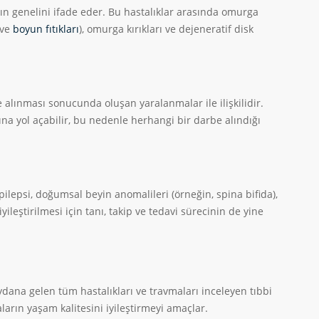
n genelini ifade eder. Bu hastalıklar arasında omurga
ve
boyun fıtıkları
), omurga kırıkları ve dejeneratif disk
alınması sonucunda oluşan yaralanmalar ile ilişkilidir.
na yol açabilir, bu nedenle herhangi bir darbe alındığı
pilepsi, doğumsal beyin anomalileri (örneğin, spina bifida),
ileştirilmesi için tanı, takip ve tedavi sürecinin de yine
eydana gelen tüm hastalıkları ve travmaları inceleyen tıbbi
aların yaşam kalitesini iyileştirmeyi amaçlar.