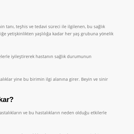
 tanı, teşhis ve tedavi süreci ile ilgilenen, bu sağlık
ğe yetişkinlikten yaşlılığa kadar her yaş grubuna yönelik
alelerle iyileştirerek hastanın sağlık durumunun
alıklar yine bu birimin ilgi alanına girer. Beyin ve sinir
akar?
stalıkların ve bu hastalıkların neden olduğu etkilerle