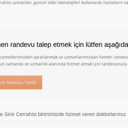
rrahisi uzmanları, güncel tıbbi teknolojileri kullanarak, hastaların 
n randevu talep etmek için lütfen aşağıdaki
 hizmetlerimizden yararlanmak ve uzmanlarımızdan hemen randevu al
un zamanda ve uzmanlık alanında hizmet almak için randevunuzu 
ine Randevu Talebi
e Sinir Cerrahisi birimimizde hizmet veren doktorlarımız