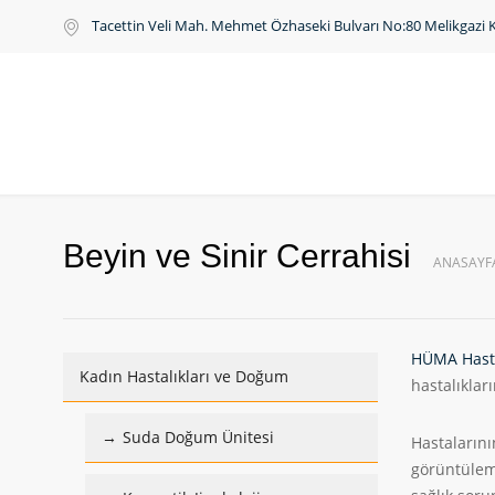
Tacettin Veli Mah. Mehmet Özhaseki Bulvarı No:80 Melikgazi 
Beyin ve Sinir Cerrahisi
ANASAYF
HÜMA Hasta
Kadın Hastalıkları ve Doğum
hastalıklar
Suda Doğum Ünitesi
Hastalarını
görüntüleme