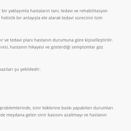
 bir yaklaşımla hastaların tanı, tedavi ve rehabilitasyon
olistik bir anlayışla ele alarak tedavi sürecinin tüm
lır ve tedavi planı hastanın durumuna göre kişiselleştirilir.
resi, hastanın hikayesi ve gösterdiği semptomlar göz
zıları şu şekildedir:
problemlerinde, sinir köklerine baskı yapabilen durumları
de meydana gelen sinir basısını azaltmayı ve hastanın