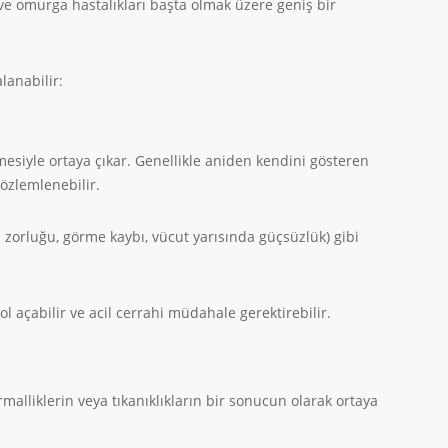
ve omurga hastalıkları başta olmak üzere geniş bir
lanabilir:
mesiyle ortaya çıkar. Genellikle aniden kendini gösteren
gözlemlenebilir.
a zorluğu, görme kaybı, vücut yarısında güçsüzlük) gibi
ol açabilir ve acil cerrahi müdahale gerektirebilir.
alliklerin veya tıkanıklıkların bir sonucun olarak ortaya