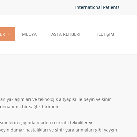
International Patients
LER
MEDYA
HASTA REHBERİ
İLETİŞİM
an yaklaşımları ve teknolojik altyapısı ile beyin ve sinir
donanımlı bir sağlık birimdir.
işmelerin ışığında modern cerrahi teknikler ve
beyin damar hastalıkları ve sinir yaralanmaları gibi yaygın