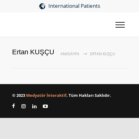
International Patients
Ertan KUŞÇU
ANASAYFA
ERTAN KUŞÇU
© 2023
Medyatör İnteraktif
. Tüm Hakları Saklıdır.